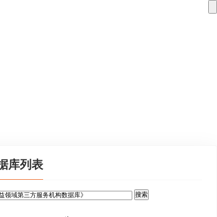
上奇点公益，快速找到需要的公益信息
据库列表