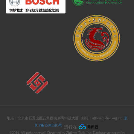
地点：北京市石景山区八角西街36号中诚大厦 邮箱：office@jidian.org.cn
京
ICP备15045585号
©2014. All right reserved. Designed by Zhiliren Tech. Inc. Database supported by